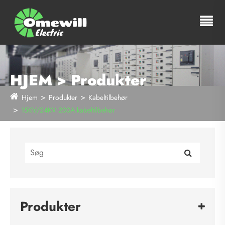
HJEM > Produkter
Hjem
Produkter
Kabeltilbehør
15KV/24KV 200A kabeltilbehør
Produkter