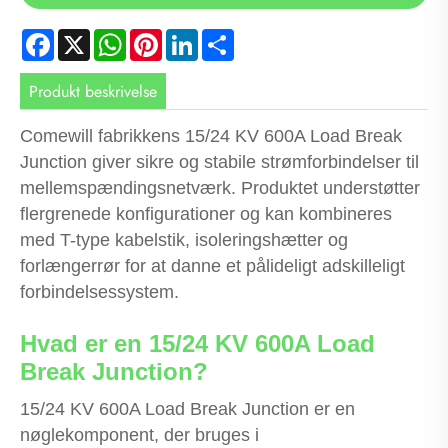
Facebook
X
WhatsApp
Pinterest
LinkedIn
Share
Produkt beskrivelse
Comewill fabrikkens 15/24 KV 600A Load Break
Junction giver sikre og stabile strømforbindelser til
mellemspændingsnetværk. Produktet understøtter
flergrenede konfigurationer og kan kombineres
med T-type kabelstik, isoleringshætter og
forlængerrør for at danne et pålideligt adskilleligt
forbindelsessystem.
Hvad er en 15/24 KV 600A Load
Break Junction?
15/24 KV 600A Load Break Junction er en
nøglekomponent, der bruges i