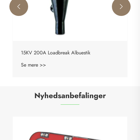


15KV 200A Loadbreak Albuestik
Se mere >>
Nyhedsanbefalinger