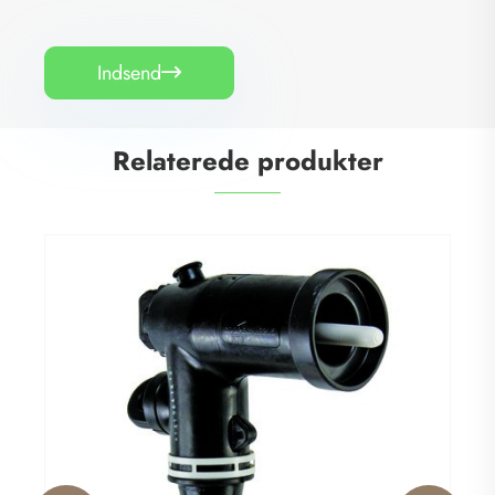
Indsend

Relaterede produkter