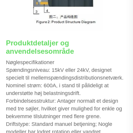
Produktdetaljer og
anvendelsesområde
Nøglespecifikationer
Spændingsniveau: 15kV eller 24kV, designet
specielt til mellemspændingsdistributionsnetværk.
Nominel strøm: 600A, i stand til pålideligt at
understøtte høj belastningsdrift.
Forbindelsesstruktur: Antager normalt et design
med tre søjler, hvilket giver mulighed for enkle og
bekvemme tilslutninger med flere grene.
Driftstype: Standard manuel betjening; Nogle
modeller har lodret rotation eller vandret