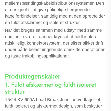
mellemspændingskabeldistributionssystemer. Den
er designet til at give pålidelige flergrenede
kabelforbindelser, samtidig med at den opretholder
en fuldt afskærmet og isoleret struktur.
Når det bruges sammen med udstyr med samme
nominelle værdi, danner krydset et fuldt isoleret
adskilleligt konnektorsystem, der sikrer sikker drift
under både belastningsbruds-omskifteroperationer
og faste frakoblingsapplikationer.
Produktegenskaber
1. Fuldt afskærmet og fuldt isoleret
struktur
15/24 KV 600A Load Break Junction vedtager et
fuldt isoleret og afskærmet design, som beskytter