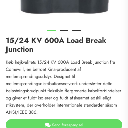
15/24 KV 600A Load Break
Junction
Køb højkvalitets 15/24 KV 600A Load Break Junction fra
Comewill, en betroet Kina-producent af
mellemspændingsudstyr. Designet til
mellemspændingsdistributionsnetværk understøtter dette
belastningsbrudpunkt fleksible flergrenede kabelforbindelser
og giver et fuldt isoleret og fuldt afskærmet adskilleligt
stiksystem, der overholder internationale standarder såsom
ANSI/IEEE 386.
Send forespørgsel