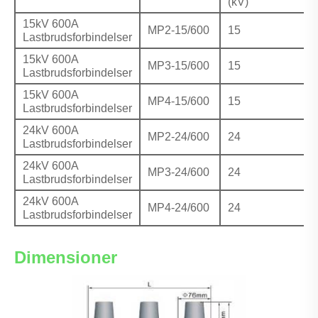
(kV)
15kV 600A
MP2-15/600
15
Lastbrudsforbindelser
15kV 600A
MP3-15/600
15
Lastbrudsforbindelser
15kV 600A
MP4-15/600
15
Lastbrudsforbindelser
24kV 600A
MP2-24/600
24
Lastbrudsforbindelser
24kV 600A
MP3-24/600
24
Lastbrudsforbindelser
24kV 600A
MP4-24/600
24
Lastbrudsforbindelser
Dimensioner