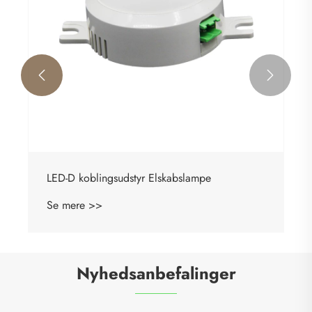


LED-D koblingsudstyr Elskabslampe
Se mere >>
Nyhedsanbefalinger