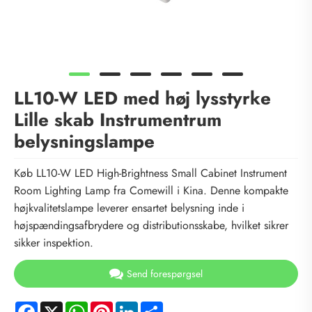
LL10-W LED med høj lysstyrke
Lille skab Instrumentrum
belysningslampe
Køb LL10-W LED High-Brightness Small Cabinet Instrument
Room Lighting Lamp fra Comewill i Kina. Denne kompakte
højkvalitetslampe leverer ensartet belysning inde i
højspændingsafbrydere og distributionsskabe, hvilket sikrer
sikker inspektion.
Send forespørgsel
Facebook
X
WhatsApp
Pinterest
LinkedIn
Share