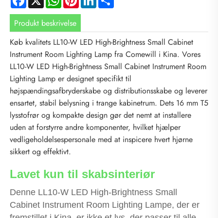
Produkt beskrivelse
Køb kvalitets LL10-W LED High-Brightness Small Cabinet
Instrument Room Lighting Lamp fra Comewill i Kina. Vores
LL10-W LED High-Brightness Small Cabinet Instrument Room
Lighting Lamp er designet specifikt til
højspændingsafbryderskabe og distributionsskabe og leverer
ensartet, stabil belysning i trange kabinetrum. Dets 16 mm T5
lysstofrør og kompakte design gør det nemt at installere
uden at forstyrre andre komponenter, hvilket hjælper
vedligeholdelsespersonale med at inspicere hvert hjørne
sikkert og effektivt.
Lavet kun til skabsinteriør
Denne LL10-W LED High-Brightness Small
Cabinet Instrument Room Lighting Lampe, der er
fremstillet i Kina, er ikke et lys, der passer til alle -