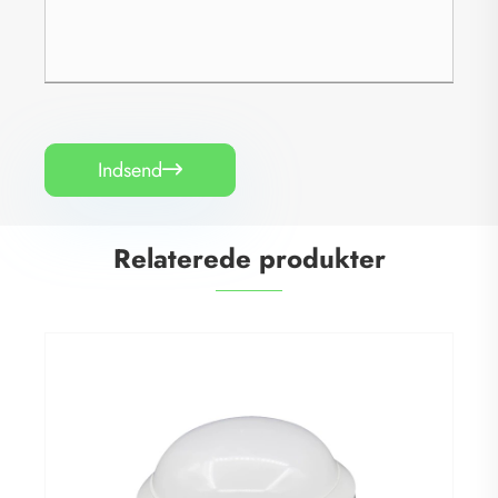
Indsend

Relaterede produkter