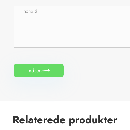
Indsend

Relaterede produkter