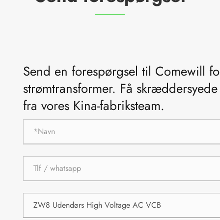
Send en forespørgsel til Comewill f
strømtransformer. Få skræddersyede t
fra vores Kina-fabriksteam.