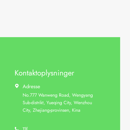
Kontaktoplysninger
Adresse

No.777 Wanweng Road, Wengyang
Sub-distrikt, Yueqing City, Wenzhou
City, Zhejiang-provinsen, Kina
Tlf
