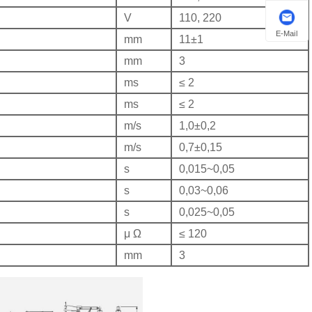
V
110, 220
E-Mail
mm
11±1
mm
3
ms
≤ 2
ms
≤ 2
m/s
1,0±0,2
m/s
0,7±0,15
s
0,015~0,05
s
0,03~0,06
s
0,025~0,05
μ Ω
≤ 120
mm
3