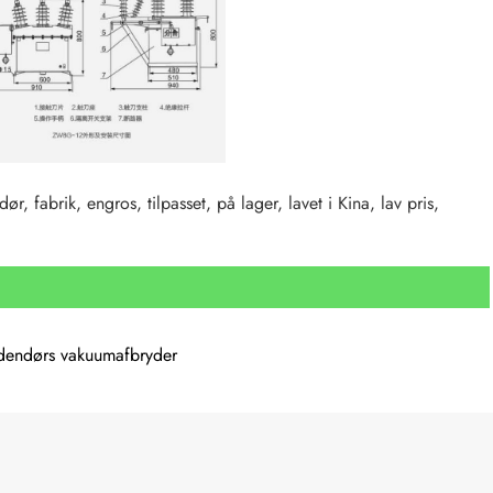
abrik, engros, tilpasset, på lager, lavet i Kina, lav pris,
dendørs vakuumafbryder