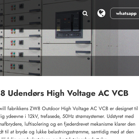
whatsapp
 Udendørs High Voltage AC VCB
ll fabrikkens ZW8 Outdoor High Voltage AC VCB er designet til
lig ydeevne i 12kV, trefasede, 50Hz strømsystemer. Udstyret med
afbrydere, luftisolering og en fjederdrevet mekanisme klarer den
dt til at bryde og lukke belastningsstrømme, samtidig med at den