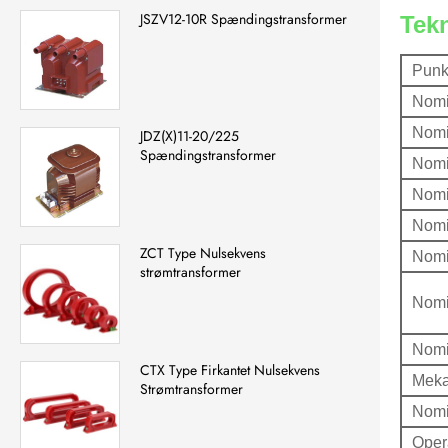
JSZV12-10R Spændingstransformer
Tek
Punk
Nomi
Nomi
JDZ(X)11-20/225
Spændingstransformer
Nomi
Nomin
Nomi
ZCT Type Nulsekvens
Nomi
strømtransformer
Nomi
Nomi
CTX Type Firkantet Nulsekvens
Meka
Strømtransformer
Nomi
Oper