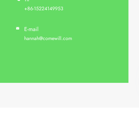
+86-15224149953
E-mail

hannah@comewill.com