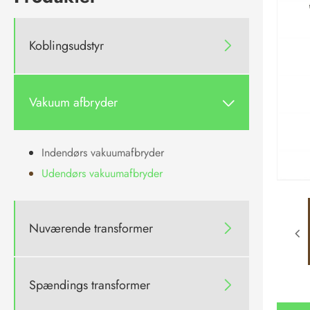
Koblingsudstyr

Vakuum afbryder

Indendørs vakuumafbryder
Udendørs vakuumafbryder
Nuværende transformer

Spændings transformer
