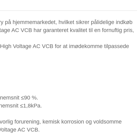
ry på hjemmemarkedet, hvilket sikrer pålidelige indkøb
 AC VCB har garanteret kvalitet til en fornuftig pris,
 High Voltage AC VCB for at imødekomme tilpassede
nnemsnit ≤90 %.
nemsnit ≤1,8kPa.
 alvorlig forurening, kemisk korrosion og voldsomme
 Voltage AC VCB.