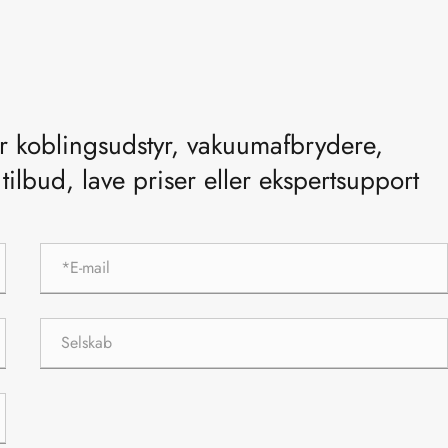
or koblingsudstyr, vakuumafbrydere,
ilbud, lave priser eller ekspertsupport