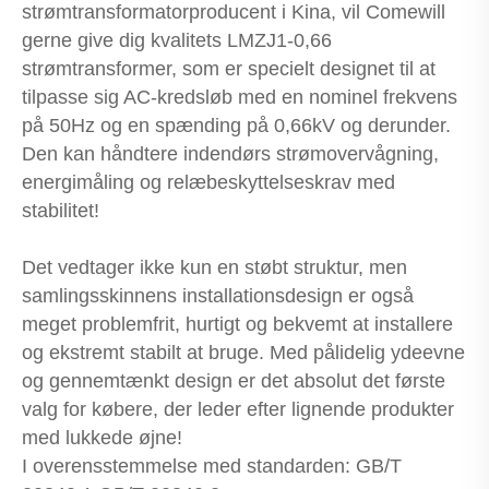
strømtransformatorproducent i Kina, vil Comewill
gerne give dig kvalitets LMZJ1-0,66
strømtransformer, som er specielt designet til at
tilpasse sig AC-kredsløb med en nominel frekvens
på 50Hz og en spænding på 0,66kV og derunder.
Den kan håndtere indendørs strømovervågning,
energimåling og relæbeskyttelseskrav med
stabilitet!
Det vedtager ikke kun en støbt struktur, men
samlingsskinnens installationsdesign er også
meget problemfrit, hurtigt og bekvemt at installere
og ekstremt stabilt at bruge. Med pålidelig ydeevne
og gennemtænkt design er det absolut det første
valg for købere, der leder efter lignende produkter
med lukkede øjne!
I overensstemmelse med standarden: GB/T