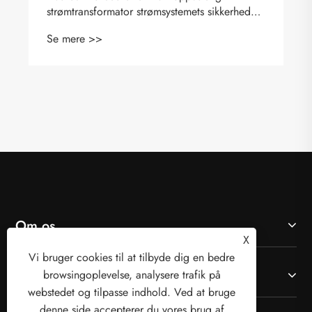
strømtransformator strømsystemets sikkerhed
og nøjagtighed
Se mere >>
Om os
X
Vi bruger cookies til at tilbyde dig en bedre
Produkter
browsingoplevelse, analysere trafik på
webstedet og tilpasse indhold. Ved at bruge
denne side accepterer du vores brug af