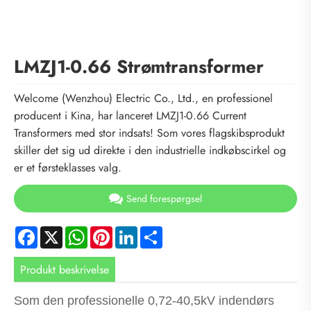
LMZJ1-0.66 Strømtransformer
Welcome (Wenzhou) Electric Co., Ltd., en professionel
producent i Kina, har lanceret LMZJ1-0.66 Current
Transformers med stor indsats! Som vores flagskibsprodukt
skiller det sig ud direkte i den industrielle indkøbscirkel og
er et førsteklasses valg.
Send forespørgsel
Facebook
X
WhatsApp
Pinterest
LinkedIn
Share
Produkt beskrivelse
Som den professionelle 0,72-40,5kV indendørs