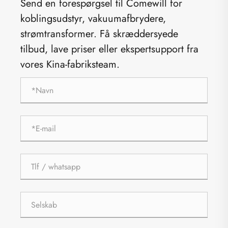
Send en forespørgsel til Comewill for
koblingsudstyr, vakuumafbrydere,
strømtransformer. Få skræddersyede
tilbud, lave priser eller ekspertsupport fra
vores Kina-fabriksteam.