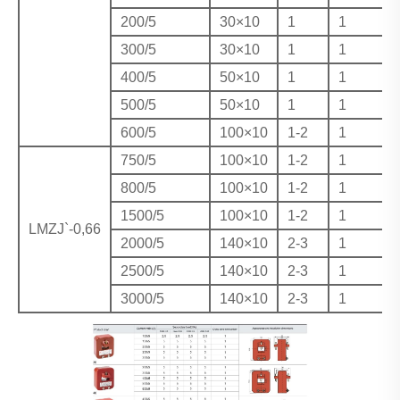
200/5
30×10
1
1
300/5
30×10
1
1
400/5
50×10
1
1
500/5
50×10
1
1
600/5
100×10
1-2
1
750/5
100×10
1-2
1
800/5
100×10
1-2
1
1500/5
100×10
1-2
1
LMZJ`-0,66
2000/5
140×10
2-3
1
2500/5
140×10
2-3
1
3000/5
140×10
2-3
1