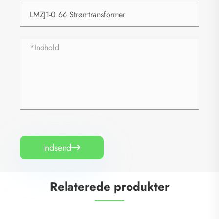
Indsend

Relaterede produkter