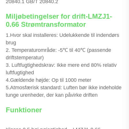
20840.1 GB/T 20840.2
Miljøbetingelser for drift-LMZJ1-
0.66 Strømtransformator
1.Hvor skal installeres: Udelukkende til indendørs
brug
2. Temperaturområde: -5℃ til 40℃ (passende
driftstemperatur)
3. Luftfugtighedskrav: Ikke mere end 80% relativ
luftfugtighed
4.Gældende højde: Op til 1000 meter
5.Atmosfærisk standard: Luften bør ikke indeholde
tunge urenheder, der kan påvirke driften
Funktioner