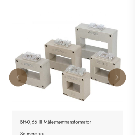


BH-0,66 III Målestrømtransformator
Se mere >>