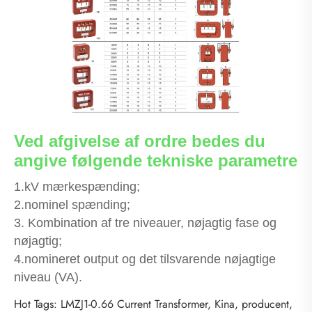
Ved afgivelse af ordre bedes du
angive følgende tekniske parametre
1.kV mærkespænding;
2.nominel spænding;
3. Kombination af tre niveauer, nøjagtig fase og
nøjagtig;
4.nomineret output og det tilsvarende nøjagtige
niveau (VA).
Hot Tags: LMZJ1-0.66 Current Transformer, Kina, producent,