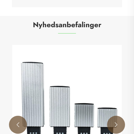
Nyhedsanbefalinger

