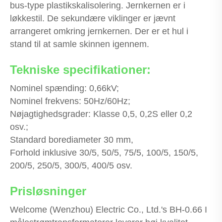
bus-type plastikskalisolering. Jernkernen er i
løkkestil. De sekundære viklinger er jævnt
arrangeret omkring jernkernen. Der er et hul i
stand til at samle skinnen igennem.
Tekniske specifikationer:
Nominel spænding: 0,66kV;
Nominel frekvens: 50Hz/60Hz;
Nøjagtighedsgrader: Klasse 0,5, 0,2S eller 0,2
osv.;
Standard borediameter 30 mm,
Forhold inklusive 30/5, 50/5, 75/5, 100/5, 150/5,
200/5, 250/5, 300/5, 400/5 osv.
Prisløsninger
Welcome (Wenzhou) Electric Co., Ltd.'s BH-0.66 I