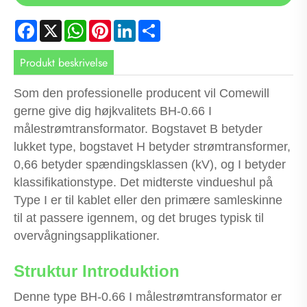
Facebook
X
WhatsApp
Pinterest
LinkedIn
Share
Produkt beskrivelse
Som den professionelle producent vil Comewill
gerne give dig højkvalitets BH-0.66 I
målestrømtransformator. Bogstavet B betyder
lukket type, bogstavet H betyder strømtransformer,
0,66 betyder spændingsklassen (kV), og I betyder
klassifikationstype. Det midterste vindueshul på
Type I er til kablet eller den primære samleskinne
til at passere igennem, og det bruges typisk til
overvågningsapplikationer.
Struktur Introduktion
Denne type BH-0.66 I målestrømtransformator er