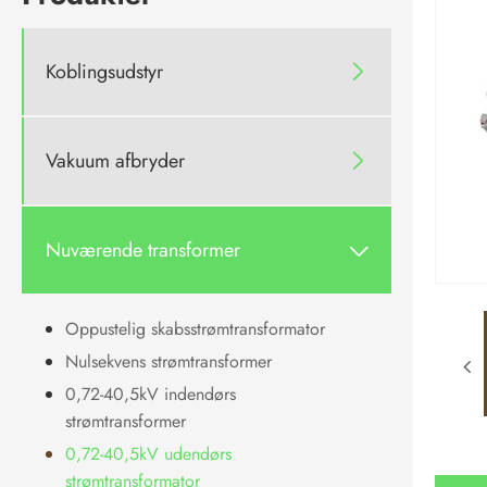
Koblingsudstyr

Vakuum afbryder

Nuværende transformer

Oppustelig skabsstrømtransformator
Nulsekvens strømtransformer
0,72-40,5kV indendørs
strømtransformer
0,72-40,5kV udendørs
strømtransformator