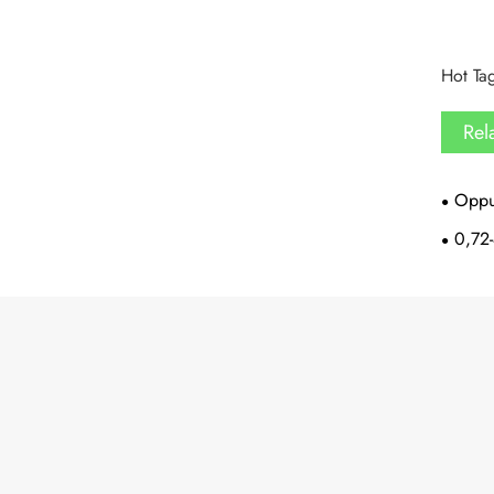
Hot Tag
Rel
Oppus
0,72-