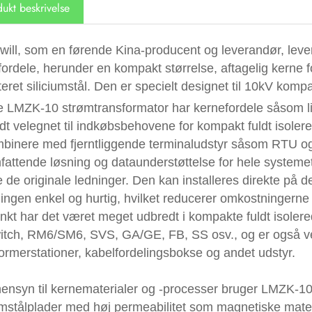
ukt beskrivelse
ill, som en førende Kina-producent og leverandør, lever
fordele, herunder en kompakt størrelse, aftagelig kerne 
eret siliciumstål. Den er specielt designet til 10kV komp
 LMZK-10 strømtransformator har kernefordele såsom lille
dt velegnet til indkøbsbehovene for kompakt fuldt isolere
mbinere med fjerntliggende terminaludstyr såsom RTU o
attende løsning og dataunderstøttelse for hele systemet. 
de originale ledninger. Den kan installeres direkte på d
ingen enkel og hurtig, hvilket reducerer omkostningerne 
unkt har det været meget udbredt i kompakte fuldt isole
itch, RM6/SM6, SVS, GA/GE, FB, SS osv., og er også vel
ormerstationer, kabelfordelingsbokse og andet udstyr.
ensyn til kernematerialer og -processer bruger LMZK-10
umstålplader med høj permeabilitet som magnetiske materia