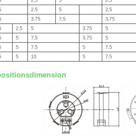
5
2.5
5
2.5
5
2.5
5
2.5
5
3.75
7.5
3.75
5
2.5
5
3.75
5
5
5
7.5
3.75
5
5
5
7.5
5
7.5
5
5
10
5
7.5
positionsdimension