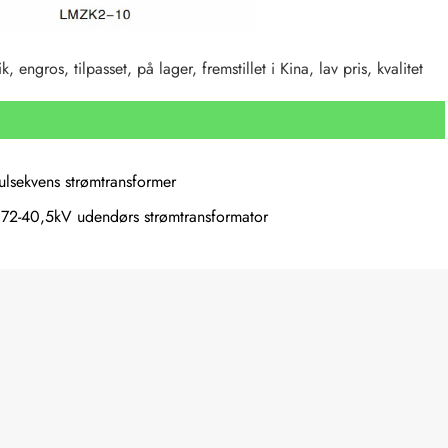
ngros, tilpasset, på lager, fremstillet i Kina, lav pris, kvalitet
ulsekvens strømtransformer
,72-40,5kV udendørs strømtransformator