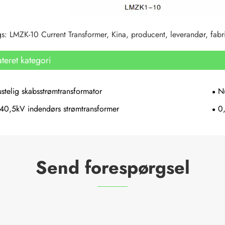
s: LMZK-10 Current Transformer, Kina, producent, leverandør, fabrik, e
ateret kategori
telig skabsstrømtransformator
N
40,5kV indendørs strømtransformer
0
Send forespørgsel