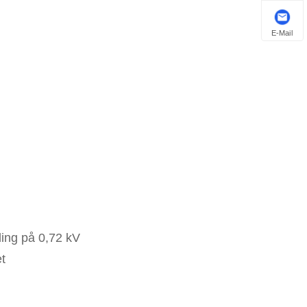
E-Mail
ing på 0,72 kV
et