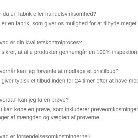
r du en fabrik eller handelsvirksomhed?
 er en fabrik, som giver os mulighed for at tilbyde meget
vad er din kvalitetskontrolproces?
 sikrer, at alle produkter gennemgår en 100% inspektion 
vornår kan jeg forvente at modtage et pristilbud?
 giver typisk et tilbud inden for 24 timer efter at have m
vordan kan jeg få en prøve?
u kan købe en prøve, som inkluderer prøveomkostninger 
ger af mængden og vægten af ​​prøverne.
vad er forsendelsesomkostningerne?