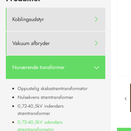
Koblingsudstyr

Vakuum afbryder

Nuværende transformer

Oppustelig skabsstrømtransformator
Nulsekvens strømtransformer
0,72-40,5kV indendørs
strømtransformer
0,72-40,5kV udendørs
strømtransformator