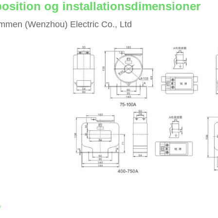
osition og installationsdimensioner
mmen (Wenzhou) Electric Co., Ltd
Q