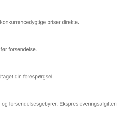
 konkurrencedygtige priser direkte.
før forsendelse.
odtaget din forespørgsel.
og forsendelsesgebyrer. Ekspresleveringsafgiften