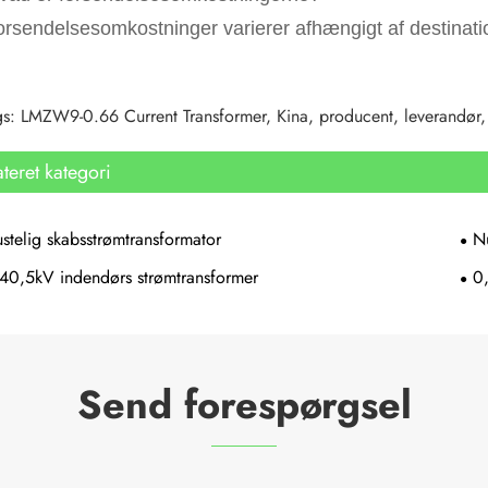
orsendelsesomkostninger varierer afhængigt af destinat
s: LMZW9-0.66 Current Transformer, Kina, producent, leverandør, fabr
ateret kategori
telig skabsstrømtransformator
N
40,5kV indendørs strømtransformer
0
Send forespørgsel