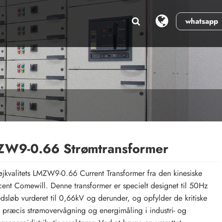
whatsapp
W9-0.66 Strømtransformer
jkvalitets LMZW9-0.66 Current Transformer fra den kinesiske
ent Comewill. Denne transformer er specielt designet til 50Hz
dsløb vurderet til 0,66kV og derunder, og opfylder de kritiske
il præcis strømovervågning og energimåling i industri- og