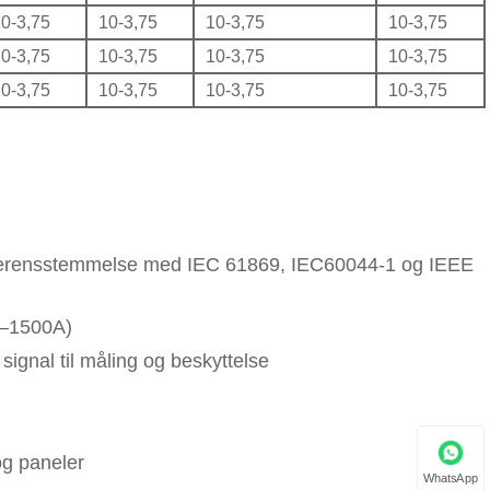
0-3,75
10-3,75
10-3,75
10-3,75
0-3,75
10-3,75
10-3,75
10-3,75
0-3,75
10-3,75
10-3,75
10-3,75
overensstemmelse med IEC 61869, IEC60044-1 og IEEE
5–1500A)
ignal til måling og beskyttelse
og paneler
WhatsApp