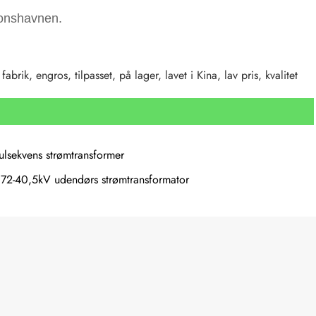
ionshavnen.
ik, engros, tilpasset, på lager, lavet i Kina, lav pris, kvalitet
ulsekvens strømtransformer
,72-40,5kV udendørs strømtransformator